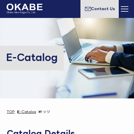
Contact Us
Okabe Valve Kogyo Co., Ltd.
E-Catalog
TOP
E-Catalog
キッツ
Catalog Details