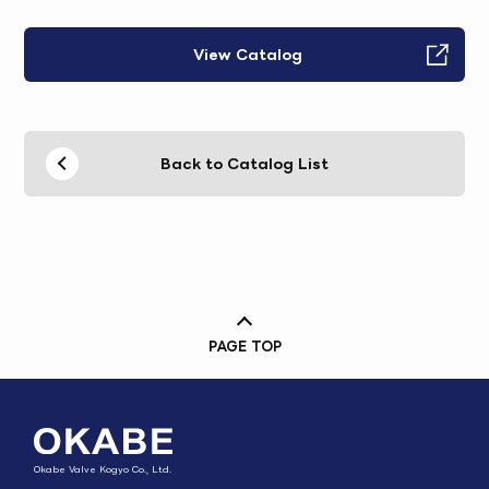
View Catalog
Back to Catalog List
PAGE TOP
Okabe Valve Kogyo Co., Ltd.