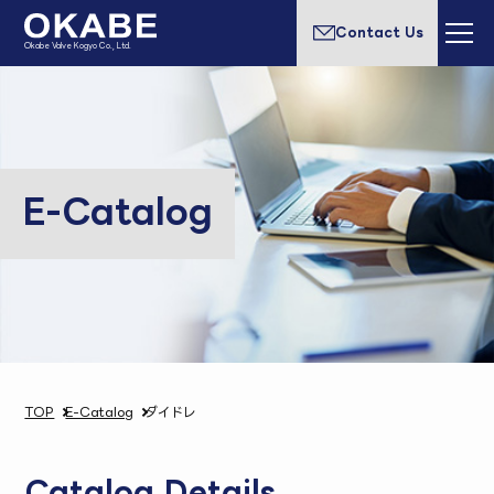
Contact Us
Okabe Valve Kogyo Co., Ltd.
E-Catalog
TOP
E-Catalog
ダイドレ
Catalog Details