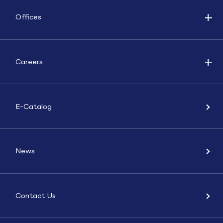
Offices
Careers
E-Catalog
News
Contact Us