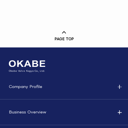
PAGE TOP
Okabe Valve Kogyo Co., Ltd.
Company Profile
Business Overview