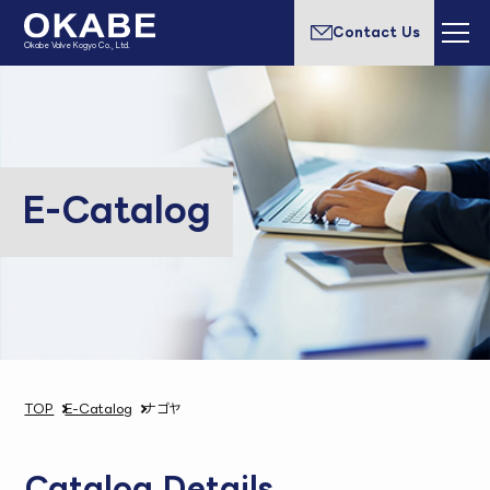
Contact Us
Okabe Valve Kogyo Co., Ltd.
E-Catalog
TOP
E-Catalog
ナゴヤ
Catalog Details