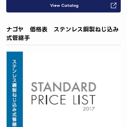
View Catalog
ナゴヤ 価格表 ステンレス鋼製ねじ込み
式管継手