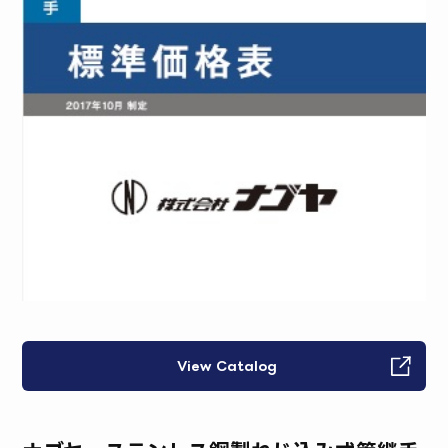
View Catalog