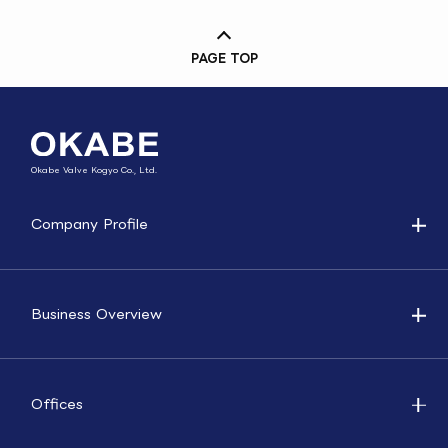
PAGE TOP
Okabe Valve Kogyo Co., Ltd.
Company Profile
Business Overview
Offices