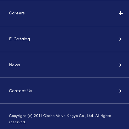
Careers
E-Catalog
News
Contact Us
Copyright (c) 2011 Okabe Valve Kogyo Co., Ltd. All rights
reserved.