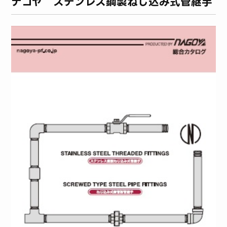
ナゴヤ ステンレス鋼製ねじ込み式管継手