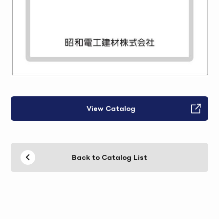
View Catalog
Back to Catalog List