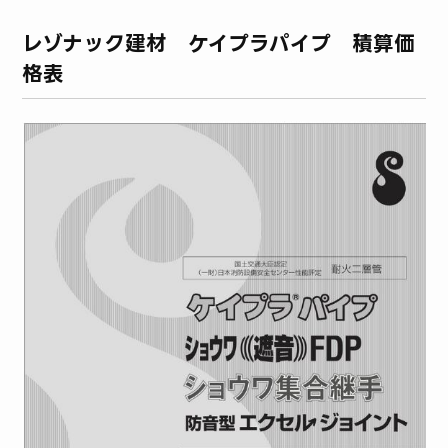
レゾナック建材 ケイプラパイプ 積算価
格表