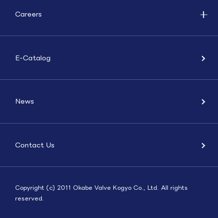
Careers
E-Catalog
News
Contact Us
Copyright (c) 2011 Okabe Valve Kogyo Co., Ltd. All rights
reserved.