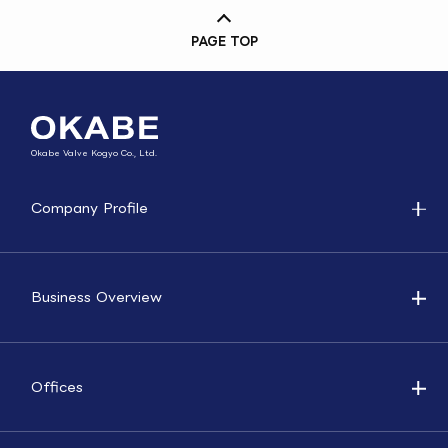
PAGE TOP
Okabe Valve Kogyo Co., Ltd.
Company Profile
Business Overview
Offices