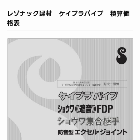
レゾナック建材 ケイプラパイプ 積算価
格表