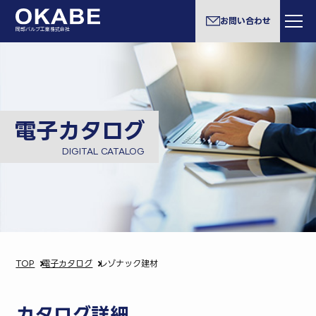
お問い合わせ
岡部バルブ工業株式会社
電子カタログ
DIGITAL CATALOG
TOP
電子カタログ
レゾナック建材
カタログ詳細