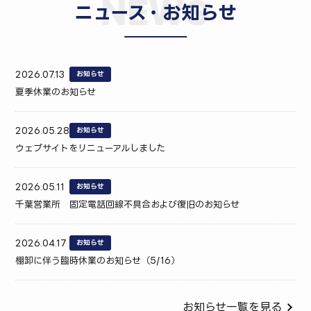
NEWS
ニュース・お知らせ
2026.07.13
お知らせ
夏季休業のお知らせ
2026.05.28
お知らせ
ウェブサイトをリニューアルしました
2026.05.11
お知らせ
千葉営業所 固定電話回線不具合および復旧のお知らせ
2026.04.17
お知らせ
棚卸に伴う臨時休業のお知らせ（5/16）
お知らせ一覧を見る