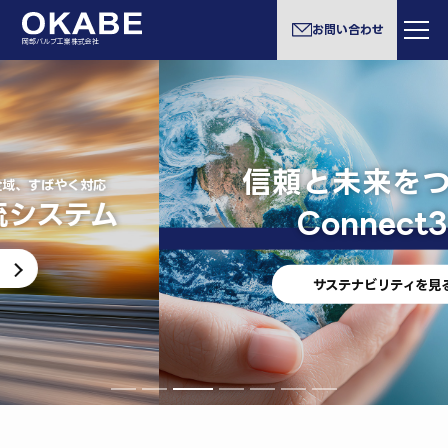
お問い合わせ
岡部バルブ工業株式会社
信頼と未来をつなぐ-
Connect30
サステナビリティを見る