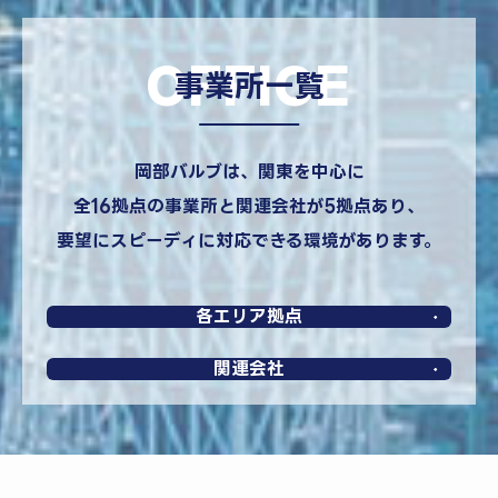
OFFICE
事業所一覧
岡部バルブは、関東を中心に
全16拠点の事業所と関連会社が5拠点あり、
要望にスピーディに対応できる環境があります。
各エリア拠点
関連会社