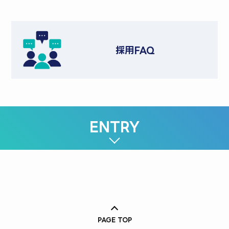
採用FAQ
ENTRY
PAGE TOP