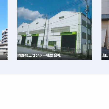
岡部加工センター株式会社
流山