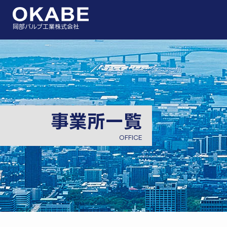
岡部バルブ工業株式会社
事業所一覧
OFFICE