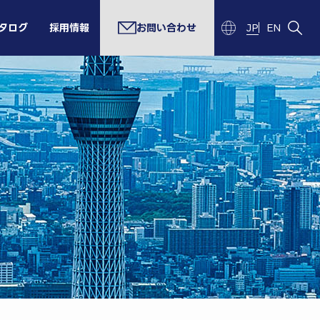
タログ
採用情報
お問い合わせ
JP
EN