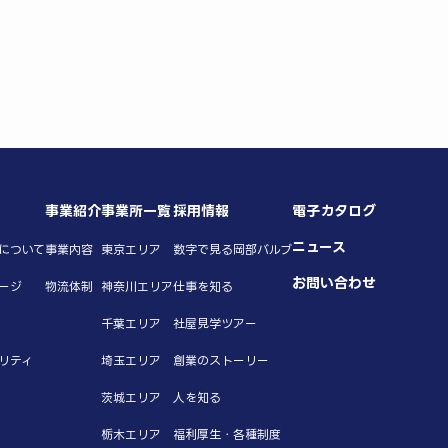
事業紹介
事業所一覧
採用情報
電子カタログ
ニュース
について
事業内容
東京エリア
数字で見る岡部バルブ
お問い合わせ
ージ
物流体制
神奈川エリア
仕事を知る
千葉エリア
社屋見学ツアー
リティ
埼玉エリア
創業のストーリー
茨城エリア
人を知る
栃木エリア
福利厚生・各種制度