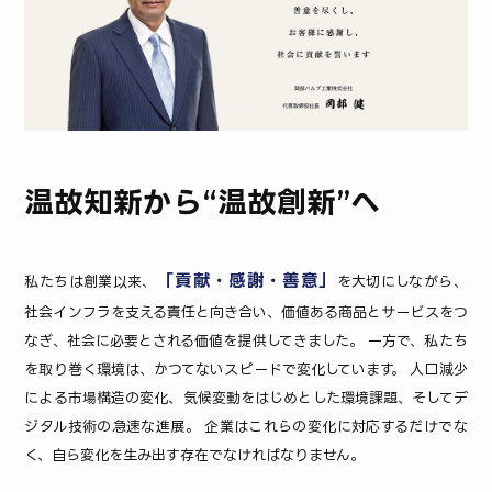
温故知新から“温故創新”へ
「貢献・感謝・善意」
私たちは創業以来、
を大切にしながら、
社会インフラを支える責任と向き合い、価値ある商品とサービスをつ
なぎ、社会に必要とされる価値を提供してきました。 一方で、私たち
を取り巻く環境は、かつてないスピードで変化しています。 人口減少
による市場構造の変化、気候変動をはじめとした環境課題、そしてデ
ジタル技術の急速な進展。 企業はこれらの変化に対応するだけでな
く、自ら変化を生み出す存在でなければなりません。