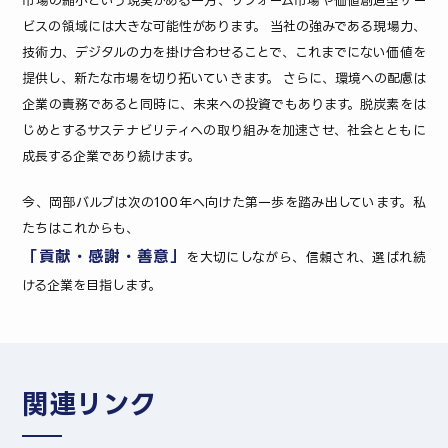
市場の縮小という現実がある一方、リフォーム市場や価値創造型サー
ビスの領域には大きな可能性があります。 当社の強みである現場力、
技術力、デジタルの力を掛け合わせることで、これまでにない価値を
提供し、新たな市場を切り拓いていきます。 さらに、環境への配慮は
企業の責務であると同時に、未来への投資でもあります。脱炭素をは
じめとするサステナビリティへの取り組みを加速させ、社会とともに
成長する企業であり続けます。
今、岡部バルブは次の100年へ向けた第一歩を踏み出しています。私
たちはこれからも、
「貢献・感謝・善意」
を大切にしながら、信頼され、選ばれ続
ける企業を目指します。
関連リンク