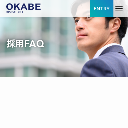
ENTRY
RECRUIT SITE
採用FAQ