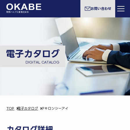
お問い合わせ
岡部バルブ工業株式会社
電子カタログ
DIGITAL CATALOG
TOP
電子カタログ
タキロンシーアイ
カタログ詳細