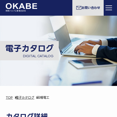
お問い合わせ
岡部バルブ工業株式会社
電子カタログ
DIGITAL CATALOG
TOP
電子カタログ
因幡電工
カタログ詳細