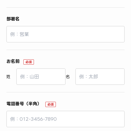
部署名
お名前
必須
姓
名
電話番号（半角）
必須