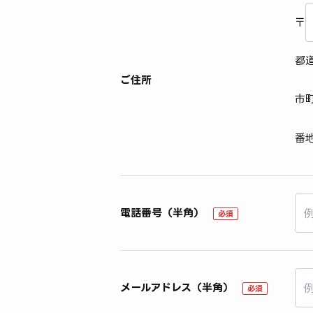
〒
都
ご住所
市
番
電話番号（半角）
必須
メールアドレス（半角）
必須