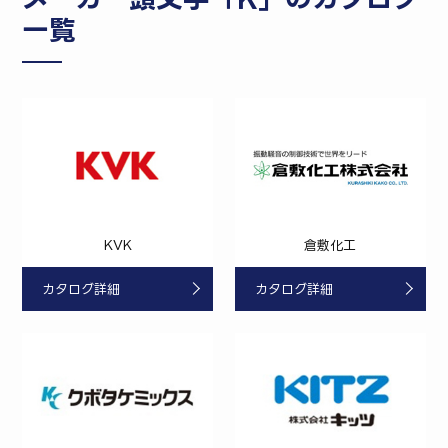
一覧
KVK
倉敷化工
カタログ詳細
カタログ詳細