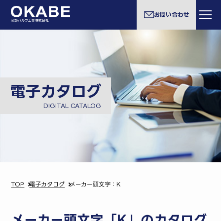
お問い合わせ
岡部バルブ工業株式会社
電子カタログ
DIGITAL CATALOG
TOP
電子カタログ
メーカー頭文字：K
メーカー頭文字「K」のカタログ