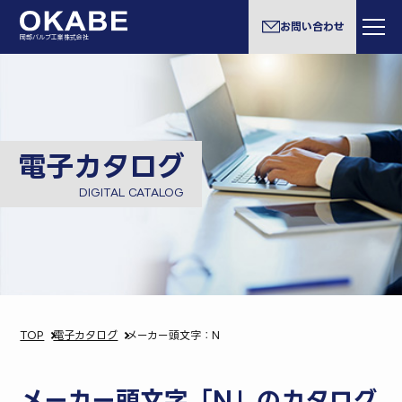
お問い合わせ
岡部バルブ工業株式会社
電子カタログ
DIGITAL CATALOG
TOP
電子カタログ
メーカー頭文字：N
メーカー頭文字「N」のカタログ