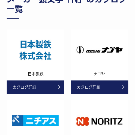
一覧
日本製鉄
ナゴヤ
カタログ詳細
カタログ詳細