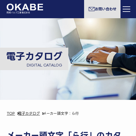
お問い合わせ
岡部バルブ工業株式会社
電子カタログ
DIGITAL CATALOG
TOP
電子カタログ
メーカー頭文字：ら行
メーカー頭文字「ら行」のカタ