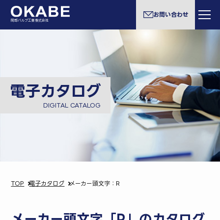
お問い合わせ
岡部バルブ工業株式会社
電子カタログ
DIGITAL CATALOG
TOP
電子カタログ
メーカー頭文字：R
メーカー頭文字「R」のカタログ